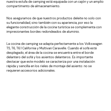
nuestra estufa de camping está equipada con un cajón y un amplio
compartimento de almacenamiento.
Nos aseguramos de que nuestros productos deleite no solo con
su funcionalidad, sino también con su apariencia, por eso la
elegante construcción de la cocina turística se complementa con
impresionantes bordes redondeados de aluminio.
La cocina de camping se adapta perfectamente a los Volkswagen
T5, T6, T6.1 California y Multivan Caravelle. Cuando el sofá está
desplegado, el área de la cocina se encuentra entre el borde
delantero del sofá y los asientos delanteros. Es importante
destacar que este modelo se caracteriza por una instalación
rápida y sencilla en los rieles de montaje del asiento: no se
requieren accesorios adicionales.