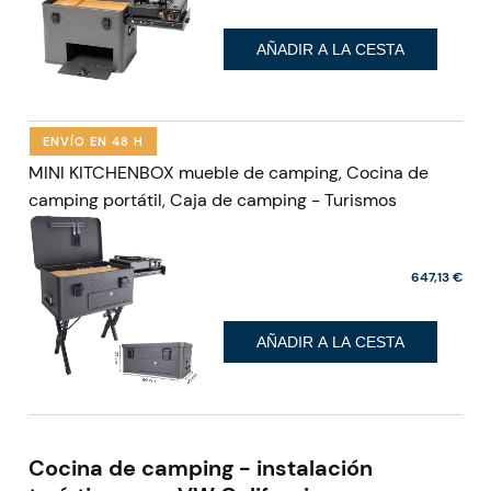
AÑADIR A LA CESTA
ENVÍO EN 48 H
MINI KITCHENBOX mueble de camping, Cocina de
camping portátil, Caja de camping - Turismos
647,13 €
AÑADIR A LA CESTA
Cocina de camping - instalación