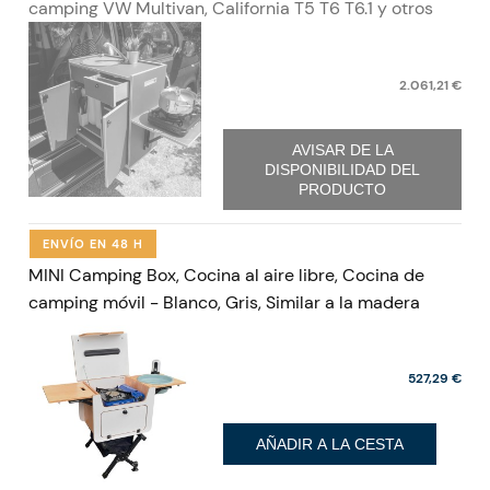
camping VW Multivan, California T5 T6 T6.1 y otros
2.061,21 €
AVISAR DE LA
DISPONIBILIDAD DEL
PRODUCTO
ENVÍO EN 48 H
MINI Camping Box, Cocina al aire libre, Cocina de
camping móvil - Blanco, Gris, Similar a la madera
527,29 €
AÑADIR A LA CESTA