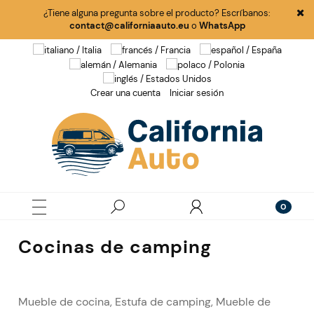
¿Tiene alguna pregunta sobre el producto? Escríbanos:
contact@californiaauto.eu
o
WhatsApp
Crear una cuenta
Iniciar sesión
Cocinas de camping
Mueble de cocina, Estufa de camping, Mueble de