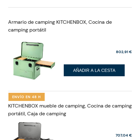
Armario de camping KITCHENBOX, Cocina de
camping portátil
802,91 €
AÑADIR A LA CESTA
ENVÍO EN 48 H
KITCHENBOX mueble de camping, Cocina de camping
portátil, Caja de camping
707,04 €