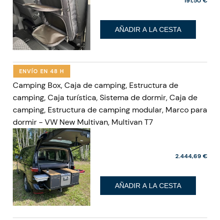
191,50 €
AÑADIR A LA CESTA
ENVÍO EN 48 H
Camping Box, Caja de camping, Estructura de
camping, Caja turística, Sistema de dormir, Caja de
camping, Estructura de camping modular, Marco para
dormir - VW New Multivan, Multivan T7
2.444,69 €
AÑADIR A LA CESTA