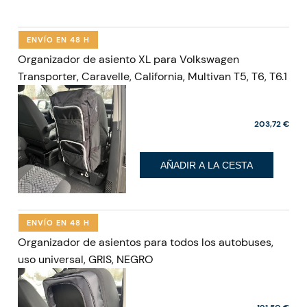
ENVÍO EN 48 H
Organizador de asiento XL para Volkswagen
Transporter, Caravelle, California, Multivan T5, T6, T6.1
203,72 €
AÑADIR A LA CESTA
ENVÍO EN 48 H
Organizador de asientos para todos los autobuses,
uso universal, GRIS, NEGRO