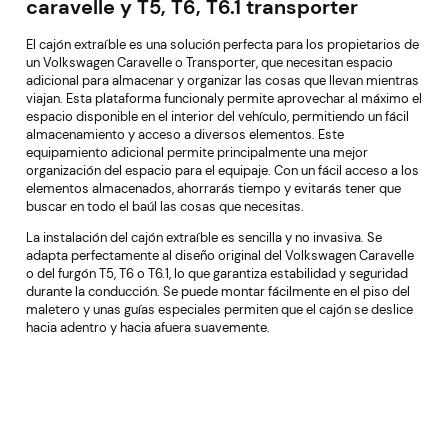
caravelle y T5, T6, T6.1 transporter
El cajón extraíble es una solución perfecta para los propietarios de
un Volkswagen Caravelle o Transporter, que necesitan espacio
adicional para almacenar y organizar las cosas que llevan mientras
viajan. Esta plataforma funcionaly permite aprovechar al máximo el
espacio disponible en el interior del vehículo, permitiendo un fácil
almacenamiento y acceso a diversos elementos. Este
equipamiento adicional permite principalmente una mejor
organización del espacio para el equipaje. Con un fácil acceso a los
elementos almacenados, ahorrarás tiempo y evitarás tener que
buscar en todo el baúl las cosas que necesitas.
La instalación del cajón extraíble es sencilla y no invasiva. Se
adapta perfectamente al diseño original del Volkswagen Caravelle
o del furgón T5, T6 o T6.1, lo que garantiza estabilidad y seguridad
durante la conducción. Se puede montar fácilmente en el piso del
maletero y unas guías especiales permiten que el cajón se deslice
hacia adentro y hacia afuera suavemente.