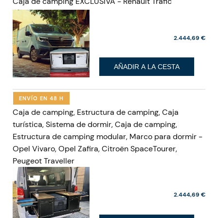
Caja de camping EXCLUSIVA - Renault Trafic
2.444,69 €
AÑADIR A LA CESTA
ENVÍO EN 48 H
Caja de camping, Estructura de camping, Caja
turística, Sistema de dormir, Caja de camping,
Estructura de camping modular, Marco para dormir -
Opel Vivaro, Opel Zafira, Citroën SpaceTourer,
Peugeot Traveller
2.444,69 €