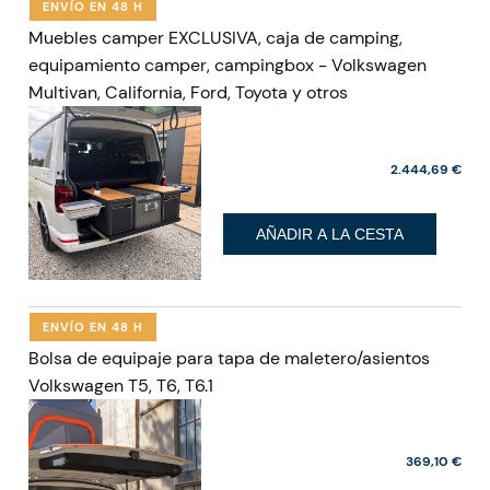
ENVÍO EN 48 H
Muebles camper EXCLUSIVA, caja de camping,
equipamiento camper, campingbox - Volkswagen
Multivan, California, Ford, Toyota y otros
2.444,69 €
AÑADIR A LA CESTA
ENVÍO EN 48 H
Bolsa de equipaje para tapa de maletero/asientos
Volkswagen T5, T6, T6.1
369,10 €