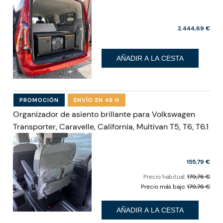
2.444,69 €
AÑADIR A LA CESTA
PROMOCIÓN
ENVÍO EN 48 H
Organizador de asiento brillante para Volkswagen
Transporter, Caravelle, California, Multivan T5, T6, T6.1
155,79 €
Precio habitual:
179,76 €
Precio más bajo:
179,76 €
AÑADIR A LA CESTA