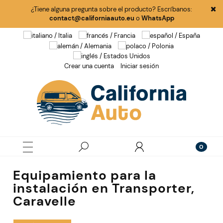
¿Tiene alguna pregunta sobre el producto? Escríbanos:
contact@californiaauto.eu
o
WhatsApp
Crear una cuenta
Iniciar sesión
Equipamiento para la
instalación en Transporter,
Caravelle