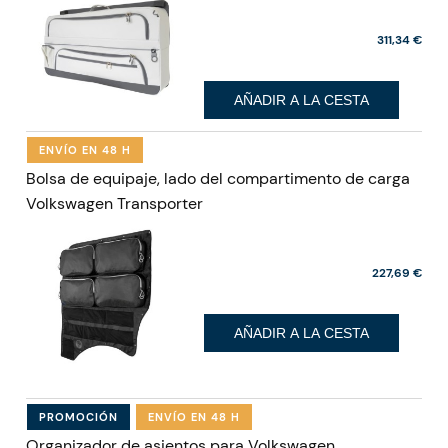
311,34 €
AÑADIR A LA CESTA
ENVÍO EN 48 H
Bolsa de equipaje, lado del compartimento de carga
Volkswagen Transporter
227,69 €
AÑADIR A LA CESTA
PROMOCIÓN
ENVÍO EN 48 H
Organizador de asientos para Volkswagen