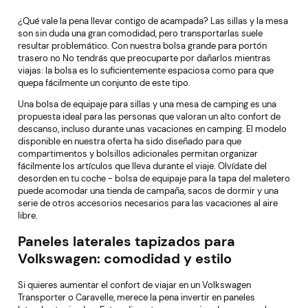
¿Qué vale la pena llevar contigo de acampada? Las sillas y la mesa
son sin duda una gran comodidad, pero transportarlas suele
resultar problemático. Con nuestra bolsa grande para portón
trasero no No tendrás que preocuparte por dañarlos mientras
viajas: la bolsa es lo suficientemente espaciosa como para que
quepa fácilmente un conjunto de este tipo.
Una bolsa de equipaje para sillas y una mesa de camping es una
propuesta ideal para las personas que valoran un alto confort de
descanso, incluso durante unas vacaciones en camping. El modelo
disponible en nuestra oferta ha sido diseñado para que
compartimentos y bolsillos adicionales permitan organizar
fácilmente los artículos que lleva durante el viaje. Olvídate del
desorden en tu coche - bolsa de equipaje para la tapa del maletero
puede acomodar una tienda de campaña, sacos de dormir y una
serie de otros accesorios necesarios para las vacaciones al aire
libre.
Paneles laterales tapizados para
Volkswagen: comodidad y estilo
Si quieres aumentar el confort de viajar en un Volkswagen
Transporter o Caravelle, merece la pena invertir en paneles